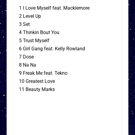
1 I Love Myself feat. Macklemore
2 Level Up
3 Set
4 Thinkin Bout You
5 Trust Myself
6 Girl Gang feat. Kelly Rowland
7 Dose
8 Na Na
9 Freak Me feat. Tekno
10 Greatest Love
11 Beauty Marks