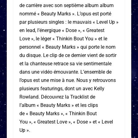
de carrière avec son septième album album
nommé « Beauty Marks ». L’opus est porté
par plusieurs singles : le mauvais « Level Up »
en lead, l’énergique « Dose », « Greatest
Love », le léger « Thinkin Bout You » et le
personnel « Beauty Marks » qui porte le nom
du disque. Le clip de ce dernier vient de sortir
et la chanteuse retrace sa vie sentimentale
dans une vidéo émouvante. L’ensemble de
l’opus est une mise à nue. Nous y retrouvons
plusieurs featurings, dont un avec Kelly
Rowland. Découvrez la Tracklist de
l’album « Beauty Marks » et les clips
de « Beauty Marks », « Thinkin Bout
You », « Greatest Love », « Dose » et « Level
Up ».