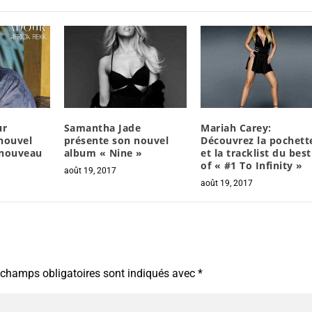
ur
Samantha Jade
Mariah Carey:
nouvel
présente son nouvel
Découvrez la pochett
 nouveau
album « Nine »
et la tracklist du best
of « #1 To Infinity »
août 19, 2017
août 19, 2017
 champs obligatoires sont indiqués avec
*