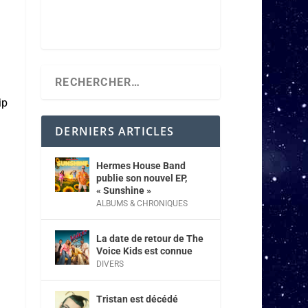
ip
DERNIERS ARTICLES
Hermes House Band
publie son nouvel EP,
« Sunshine »
ALBUMS & CHRONIQUES
La date de retour de The
Voice Kids est connue
DIVERS
Tristan est décédé