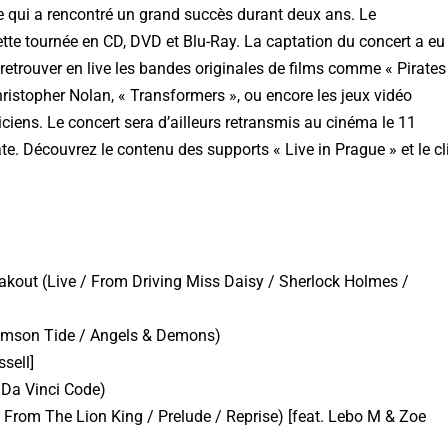
 qui a rencontré un grand succès durant deux ans. Le
tte tournée en CD, DVD et Blu-Ray. La captation du concert a eu
retrouver en live les bandes originales de films comme « Pirates
hristopher Nolan, « Transformers », ou encore les jeux vidéo
iens. Le concert sera d’ailleurs retransmis au cinéma le 11
ate. Découvrez le contenu des supports «
Live in Prague » et le cl
akout (Live / From Driving Miss Daisy / Sherlock Holmes /
rimson Tide / Angels & Demons)
sell]
 Da Vinci Code)
 / From The Lion King / Prelude / Reprise) [feat. Lebo M & Zoe