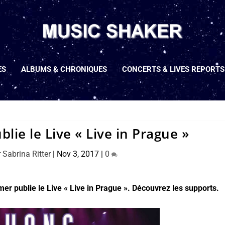
ES
ALBUMS & CHRONIQUES
CONCERTS & LIVES REPORTS
ie le Live « Live in Prague »
r
Sabrina Ritter
|
Nov 3, 2017
|
0
r publie le Live « Live in Prague ». Découvrez les supports.