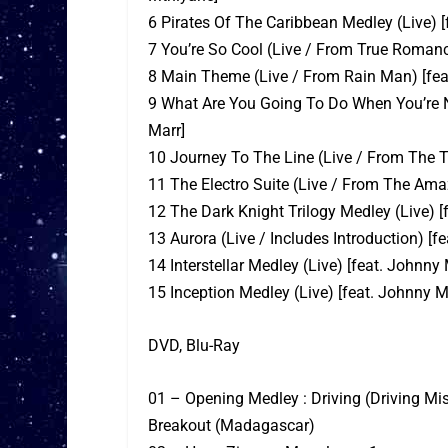
6 Pirates Of The Caribbean Medley (Live) [
7 You’re So Cool (Live / From True Roman
8 Main Theme (Live / From Rain Man) [fea
9 What Are You Going To Do When You’re N
Marr]
10 Journey To The Line (Live / From The T
11 The Electro Suite (Live / From The Ama
12 The Dark Knight Trilogy Medley (Live) [
13 Aurora (Live / Includes Introduction) [
14 Interstellar Medley (Live) [feat. Johnny 
15 Inception Medley (Live) [feat. Johnny M
DVD, Blu-Ray
01 – Opening Medley : Driving (Driving Mi
Breakout (Madagascar)