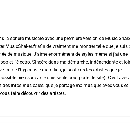
ns la sphère musicale avec une première version de Music Shake
ter MusicShaker.fr afin de vraiment me montrer telle que je suis :
nnée de musique. J'aime énormément de styles même si j'ai une
 pop et l'électro. Sincère dans ma démarche, indépendante et loi
ou de l'hypocrisie du milieu, je soutiens les artistes que je
ssible bien sûr car je suis seule pour porter le site). C'est avec
aye des infos musicales, que je partage ma musique avec vous et
vous faire découvrir des artistes.