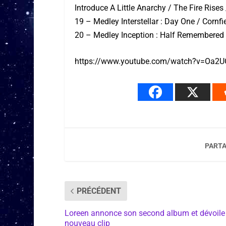
Introduce A Little Anarchy / The Fire Rises 
19 – Medley Interstellar : Day One / Cornf
20 – Medley Inception : Half Remembered
https://www.youtube.com/watch?v=Oa
PARTA
PRÉCÉDENT
Loreen annonce son second album et dévoile
nouveau clip