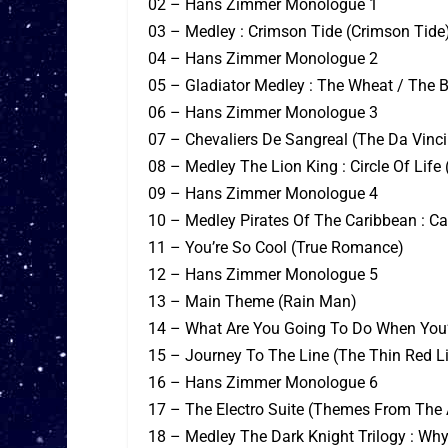
02 – Hans Zimmer Monologue 1
03 – Medley : Crimson Tide (Crimson Tid
04 – Hans Zimmer Monologue 2
05 – Gladiator Medley : The Wheat / The B
06 – Hans Zimmer Monologue 3
07 – Chevaliers De Sangreal (The Da Vinc
08 – Medley The Lion King : Circle Of Life 
09 – Hans Zimmer Monologue 4
10 – Medley Pirates Of The Caribbean : Ca
11 – You’re So Cool (True Romance)
12 – Hans Zimmer Monologue 5
13 – Main Theme (Rain Man)
14 – What Are You Going To Do When You’
15 – Journey To The Line (The Thin Red L
16 – Hans Zimmer Monologue 6
17 – The Electro Suite (Themes From The
18 – Medley The Dark Knight Trilogy : Why