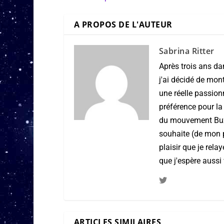
A PROPOS DE L'AUTEUR
Sabrina Ritter
Après trois ans da
j'ai décidé de mon
une réelle passio
préférence pour la
du mouvement Buzz 
souhaite (de mon po
plaisir que je rel
que j'espère aussi 
ARTICLES SIMILAIRES