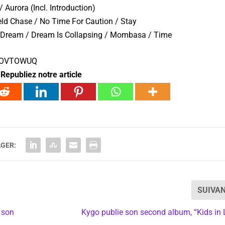
/ Aurora (Incl. Introduction)
ield Chase / No Time For Caution / Stay
 Dream / Dream Is Collapsing / Mombasa / Time
2UOVTOWUQ
Republiez notre article
GER:
SUIVA
 son
Kygo publie son second album, “Kids in 