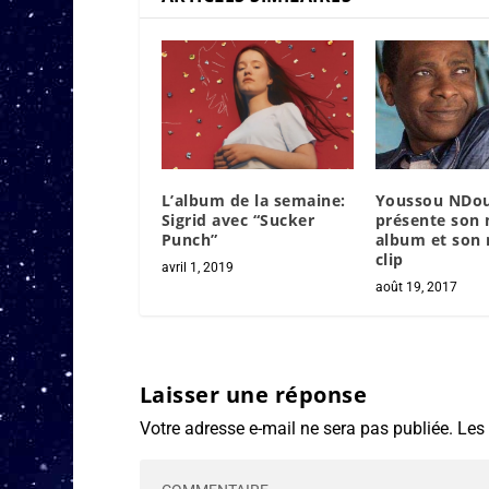
L’album de la semaine:
Youssou NDo
Sigrid avec “Sucker
présente son 
Punch”
album et son
clip
avril 1, 2019
août 19, 2017
Laisser une réponse
Votre adresse e-mail ne sera pas publiée.
Les