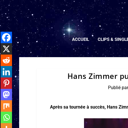
ACCUEIL
CLIPS & SINGL
Hans Zimmer publ
Publié pa
Après sa tournée à succès, Hans Zimme