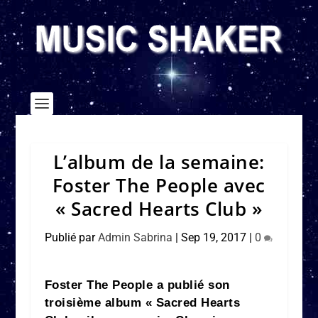
L’album de la semaine:
Foster The People avec
« Sacred Hearts Club »
Publié par
Admin Sabrina
|
Sep 19, 2017
|
0
Foster The People a publié son
troisième album « Sacred Hearts