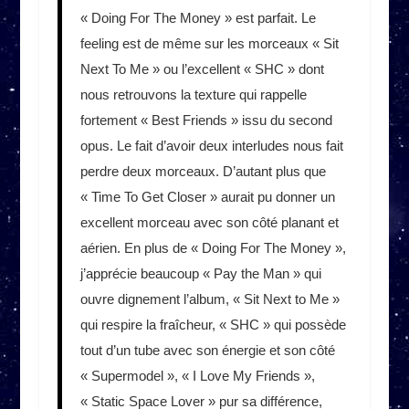
« Doing For The Money » est parfait. Le
feeling est de même sur les morceaux « Sit
Next To Me » ou l’excellent « SHC » dont
nous retrouvons la texture qui rappelle
fortement « Best Friends » issu du second
opus. Le fait d’avoir deux interludes nous fait
perdre deux morceaux. D’autant plus que
« Time To Get Closer » aurait pu donner un
excellent morceau avec son côté planant et
aérien. En plus de « Doing For The Money »,
j’apprécie beaucoup « Pay the Man » qui
ouvre dignement l’album, « Sit Next to Me »
qui respire la fraîcheur, « SHC » qui possède
tout d’un tube avec son énergie et son côté
« Supermodel », « I Love My Friends »,
« Static Space Lover » pur sa différence,