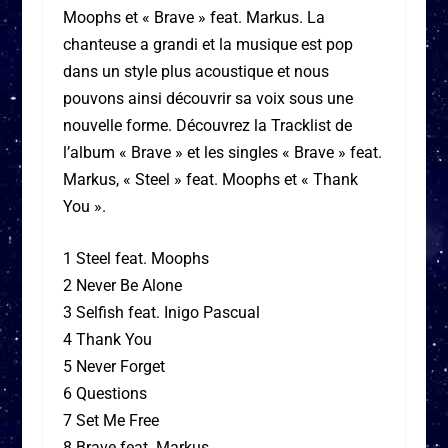
Moophs et « Brave » feat. Markus. La
chanteuse a grandi et la musique est pop
dans un style plus acoustique et nous
pouvons ainsi découvrir sa voix sous une
nouvelle forme. Découvrez la Tracklist de
l’album « Brave » et les singles « Brave » feat.
Markus, « Steel » feat. Moophs et « Thank
You ».
1 Steel feat. Moophs
2 Never Be Alone
3 Selfish feat. Inigo Pascual
4 Thank You
5 Never Forget
6 Questions
7 Set Me Free
8 Brave feat. Markus