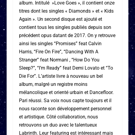
album. Intitulé »Love Goes », il contient onze
titres dont les singles « Diamonds » et « Kids
Again ». Un second disque est ajouté et
contient tous les singles publiés depuis son
précédent opus datant de 2017. On y retrouve
ainsi les singles “Promises” feat Calvin
Harris, “Fire On Fire”, “Dancing With A
Stranger” feat Normani , “How Do You
Sleep?”, “I’m Ready” feat Demi Lovato et “To
Die For”. L’artiste livre à nouveau un bel
album, malgré un registre moins
mélancolique et orienté urbain et Dancefloor.
Pari réussi. Sa voix nous capte toujours et il
nous raconte son développement personnel
et artistique. Côté collaboration, nous
retrouvons un duo avec le talentueux
Labrinth. Leur featuring est intéressant mais