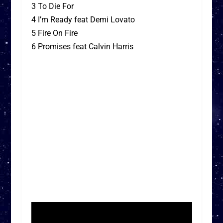
3 To Die For
4 I’m Ready feat Demi Lovato
5 Fire On Fire
6 Promises feat Calvin Harris