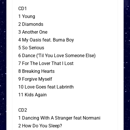
CD1
1 Young
2 Diamonds
3 Another One
4 My Oasis feat. Burna Boy
5 So Serious
6 Dance (‘Til You Love Someone Else)
7 For The Lover That I Lost
8 Breaking Hearts
9 Forgive Myself
10 Love Goes feat Labrinth
11 Kids Again
CD2
1 Dancing With A Stranger feat Normani
2 How Do You Sleep?