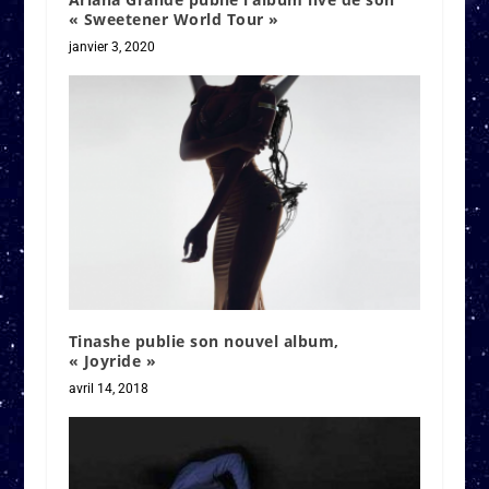
« Sweetener World Tour »
janvier 3, 2020
Tinashe publie son nouvel album,
« Joyride »
avril 14, 2018