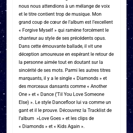
nous nous attendions à un mélange de voix
et le titre contient trop de musique. Mon
grand coup de cœur de l’album est l’excellent
« Forgive Myself » qui ramène forcément le
chanteur au style de ses précédents opus.
Dans cette émouvante ballade, il vit une
déception amoureuse en espérant le retour de
la personne aimée tout en doutant sur la
sincérité de ses mots. Parmi les autres titres
marquants, il y a le single « Diamonds » et
des morceaux dansants comme « Another
One » et « Dance (‘Til You Love Someone
Else) ». Le style Dancefloor lui va comme un
gant et il le prouve. Découvrez la Tracklist de
l’album »Love Goes » et les clips de
« Diamonds » et « Kids Again ».