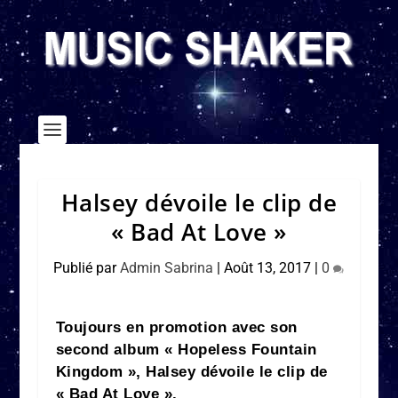
Halsey dévoile le clip de
« Bad At Love »
Publié par
Admin Sabrina
|
Août 13, 2017
|
0
Toujours en promotion avec son
second album « Hopeless Fountain
Kingdom », Halsey dévoile le clip de
« Bad At Love ».