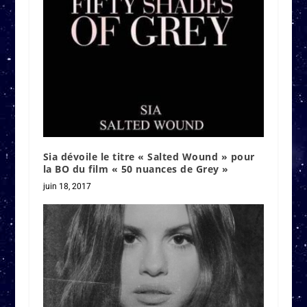
Sia dévoile le titre « Salted Wound » pour
la BO du film « 50 nuances de Grey »
juin 18, 2017