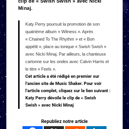
clip de « Swish Swish » avec Nicki
Minaj.
Katy Perry poursuit la promotion de son
quatrième album « Witness ». Après
« Chained To The Rhythm » et « Bon
appétit », place au tonique « Swish Swish »
avec Nicki Minaj. Par ailleurs, la chanteuse
cartonne sur les ondes avec Calvin Harris et
le titre « Feels ».
Cet article a été rédigé en premier sur
l’ancien site de Music Shaker. Pour voir
l’article complet, cliquez sur le lien suivant :
Katy Perry dévoile le clip de « Swish
Swish » avec Nicki Minaj
Republiez notre article