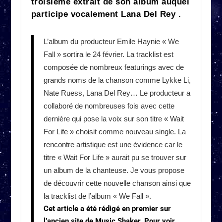
troisième extrait de son album auquel
participe vocalement Lana Del Rey .
L’album du producteur Emile Haynie « We
Fall » sortira le 24 février. La tracklist est
composée de nombreux featurings avec de
grands noms de la chanson comme Lykke Li,
Nate Ruess, Lana Del Rey… Le producteur a
collaboré de nombreuses fois avec cette
dernière qui pose la voix sur son titre « Wait
For Life » choisit comme nouveau single. La
rencontre artistique est une évidence car le
titre « Wait For Life » aurait pu se trouver sur
un album de la chanteuse. Je vous propose
de découvrir cette nouvelle chanson ainsi que
la tracklist de l’album « We Fall ».
Cet article a été rédigé en premier sur
l’ancien site de Music Shaker. Pour voir