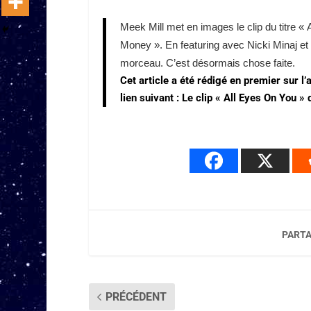
Meek Mill met en images le clip du titre 
Money ». En featuring avec Nicki Minaj et C
morceau. C’est désormais chose faite.
Cet article a été rédigé en premier sur l’
lien suivant :
Le clip « All Eyes On You » 
PARTA
PRÉCÉDENT