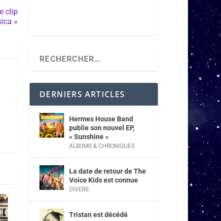
e clip
sica »
DERNIERS ARTICLES
Hermes House Band
publie son nouvel EP,
« Sunshine »
ALBUMS & CHRONIQUES
La date de retour de The
Voice Kids est connue
DIVERS
Tristan est décédé