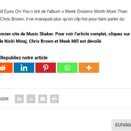
« All Eyes On You » tiré de l’album « Meek Dreams Worth More Than
hris Brown, il ne manquait plus qu’un clip hot pour faire parler du
ancien site de Music Shaker. Pour voir l’article complet, cliquez sur 
de Nicki Minaj, Chris Brown et Meek Mill est dévoilé
Republiez notre article
GER:
SUIVA