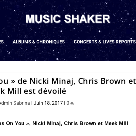
ES
ALBUMS & CHRONIQUES
CONCERTS & LIVES REPORTS
You » de Nicki Minaj, Chris Brown e
 Mill est dévoilé
Admin Sabrina
|
Juin 18, 2017
|
0
yes On You », Nicki Minaj, Chris Brown et Meek Mill