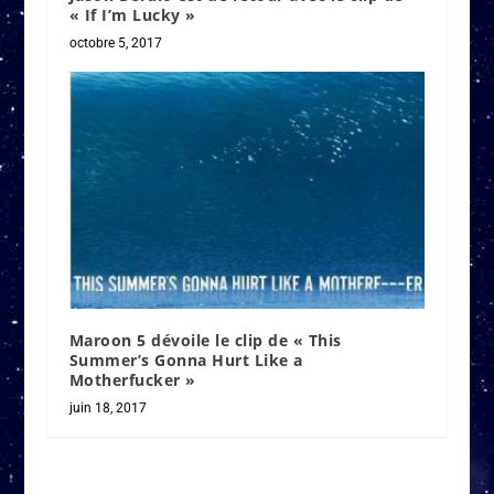
« If I’m Lucky »
octobre 5, 2017
Maroon 5 dévoile le clip de « This
Summer’s Gonna Hurt Like a
Motherfucker »
juin 18, 2017