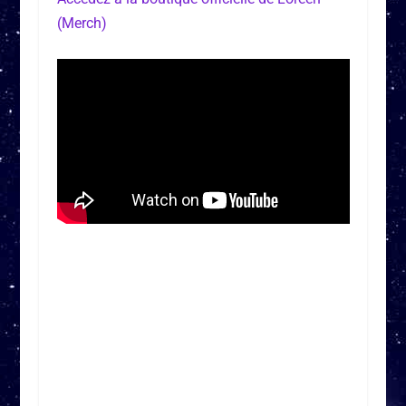
(Merch)