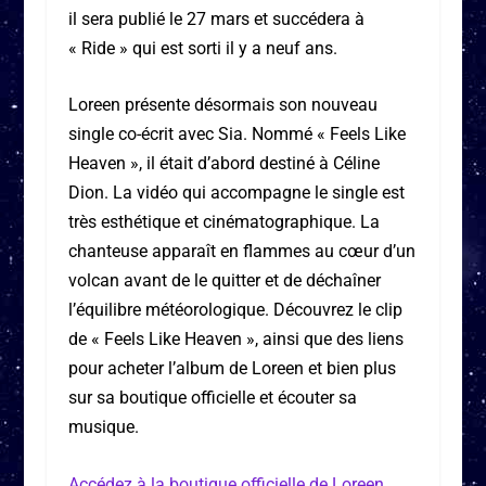
il sera publié le 27 mars et succédera à
« Ride » qui est sorti il y a neuf ans.
Loreen présente désormais son nouveau
single co-écrit avec Sia. Nommé « Feels Like
Heaven », il était d’abord destiné à Céline
Dion. La vidéo qui accompagne le single est
très esthétique et cinématographique. La
chanteuse apparaît en flammes au cœur d’un
volcan avant de le quitter et de déchaîner
l’équilibre météorologique. Découvrez le clip
de « Feels Like Heaven », ainsi que des liens
pour acheter l’album de Loreen et bien plus
sur sa boutique officielle et écouter sa
musique.
Accédez à la boutique officielle de Loreen