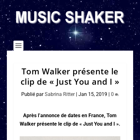
Tom Walker présente le
clip de « Just You and I »
Publié par
Sabrina Ritter
|
Jan 15, 2019
|
0
Après l’annonce de dates en France, Tom
Walker présente le clip de « Just You and I ».