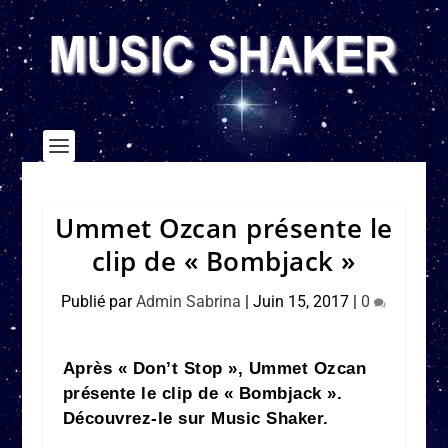
Ummet Ozcan présente le
clip de « Bombjack »
Publié par
Admin Sabrina
|
Juin 15, 2017
|
0
Après « Don’t Stop », Ummet Ozcan
présente le clip de « Bombjack ».
Découvrez-le sur Music Shaker.