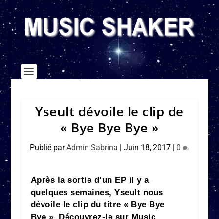
Yseult dévoile le clip de
« Bye Bye Bye »
Publié par
Admin Sabrina
|
Juin 18, 2017
|
0
Après la sortie d’un EP il y a
quelques semaines, Yseult nous
dévoile le clip du titre « Bye Bye
Bye ». Découvrez-le sur Music