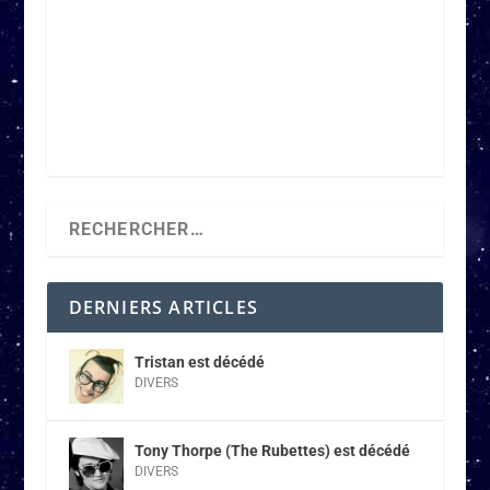
DERNIERS ARTICLES
Tristan est décédé
DIVERS
Tony Thorpe (The Rubettes) est décédé
DIVERS