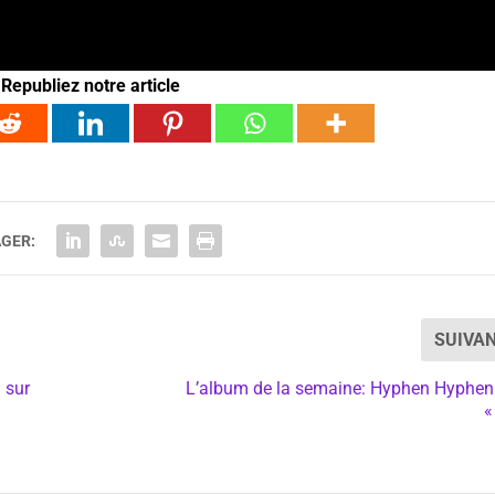
Republiez notre article
GER:
SUIVA
 sur
L’album de la semaine: Hyphen Hyphen
«