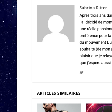
Sabrina Ritter
Après trois ans da
j'ai décidé de mon
une réelle passio
préférence pour la
du mouvement Buzz 
souhaite (de mon po
plaisir que je rel
que j'espère aussi 
ARTICLES SIMILAIRES