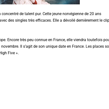
un concentré de talent pur. Cette jeune norvégienne de 20 ans
ec des singles très efficaces. Elle a dévoilé dernièrement le cli
ope. Encore très peu connue en France, elle viendra toutefois po
15 novembre. Il s’agit de son unique date en France. Les places s
High Five ».