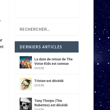
p
ur
DERNIERS ARTICLES
ont
La date de retour de The
Voice Kids est connue
DIVERS
Tristan est décédé
DIVERS
Tony Thorpe (The
Rubettes) est décédé
DIVERS