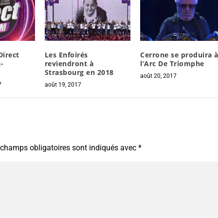
Direct
Les Enfoirés
Cerrone se produira 
-
reviendront à
l’Arc De Triomphe
Strasbourg en 2018
août 20, 2017
7
août 19, 2017
 champs obligatoires sont indiqués avec
*