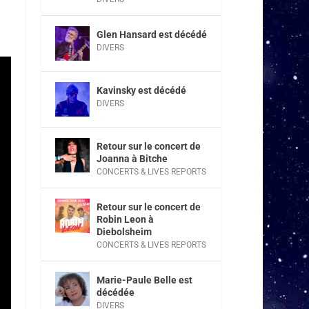
Glen Hansard est décédé
DIVERS
Kavinsky est décédé
DIVERS
Retour sur le concert de
Joanna à Bitche
CONCERTS & LIVES REPORTS
Retour sur le concert de
Robin Leon à
Diebolsheim
CONCERTS & LIVES REPORTS
Marie-Paule Belle est
décédée
DIVERS