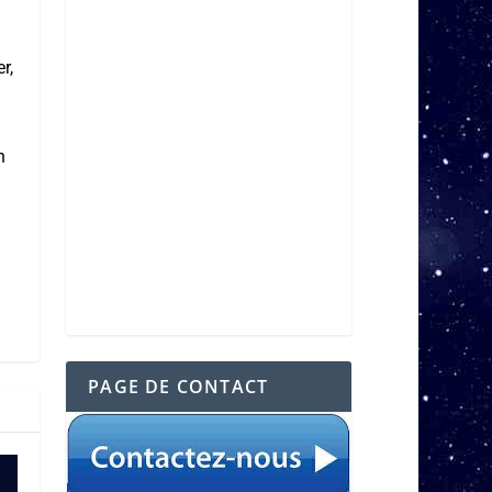
r,
n
PAGE DE CONTACT