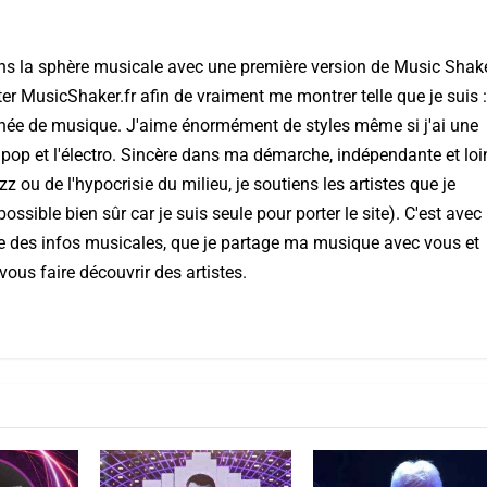
ns la sphère musicale avec une première version de Music Shake
ter MusicShaker.fr afin de vraiment me montrer telle que je suis :
nnée de musique. J'aime énormément de styles même si j'ai une
 pop et l'électro. Sincère dans ma démarche, indépendante et loi
ou de l'hypocrisie du milieu, je soutiens les artistes que je
ssible bien sûr car je suis seule pour porter le site). C'est avec
aye des infos musicales, que je partage ma musique avec vous et
vous faire découvrir des artistes.