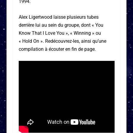
1994.
Alex Ligertwood laisse plusieurs tubes
derrière lui au sein du groupe, dont « You
Know That I Love You », « Winning » ou
« Hold On ». Redécouvrez-les, ainsi qu’une
compilation à écouter en fin de page.