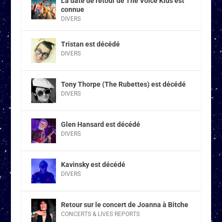
La date de retour de The Voice Kids est
connue
DIVERS
Tristan est décédé
DIVERS
Tony Thorpe (The Rubettes) est décédé
DIVERS
Glen Hansard est décédé
DIVERS
Kavinsky est décédé
DIVERS
Retour sur le concert de Joanna à Bitche
CONCERTS & LIVES REPORTS