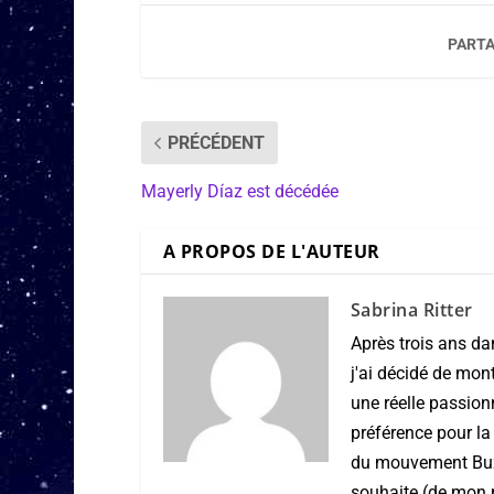
PARTA
PRÉCÉDENT
Mayerly Díaz est décédée
A PROPOS DE L'AUTEUR
Sabrina Ritter
Après trois ans da
j'ai décidé de mon
une réelle passio
préférence pour la
du mouvement Buzz 
souhaite (de mon po