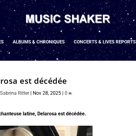
ES
ALBUMS & CHRONIQUES
CONCERTS & LIVES REPORTS
rosa est décédée
r
Sabrina Ritter
|
Nov 28, 2025
|
0
chanteuse latine, Delarosa est décédée.