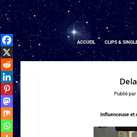
ACCUEIL
CLIPS & SINGL
Dela
Publié pa
Influenceuse et 