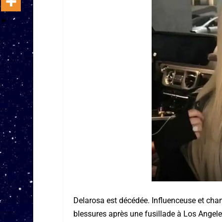
Delarosa est décédée. Influenceuse et chan
blessures après une fusillade à Los Angeles