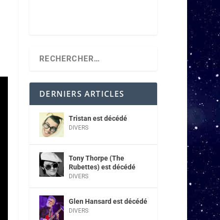
DERNIERS ARTICLES
Tristan est décédé
DIVERS
Tony Thorpe (The
Rubettes) est décédé
DIVERS
Glen Hansard est décédé
DIVERS