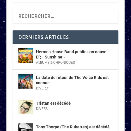
DERNIERS ARTICLES
Hermes House Band publie son nouvel
EP, « Sunshine »
ALBUMS & CHRONIQUES
La date de retour de The Voice Kids est
connue
DIVERS
Tristan est décédé
DIVERS
Tony Thorpe (The Rubettes) est décédé