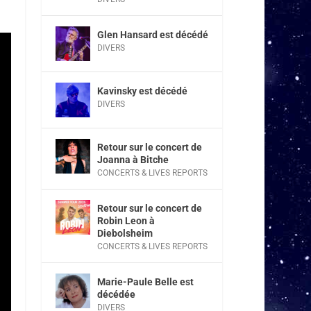
Glen Hansard est décédé
DIVERS
Kavinsky est décédé
DIVERS
Retour sur le concert de
Joanna à Bitche
CONCERTS & LIVES REPORTS
Retour sur le concert de
Robin Leon à
Diebolsheim
CONCERTS & LIVES REPORTS
Marie-Paule Belle est
décédée
DIVERS