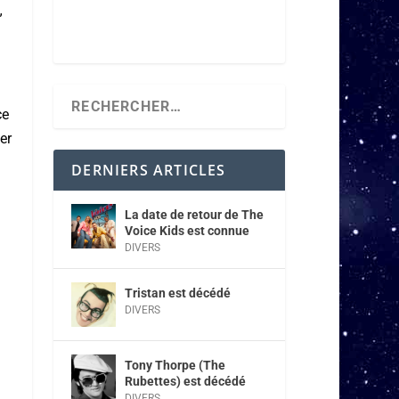
”
ce
er
DERNIERS ARTICLES
La date de retour de The
Voice Kids est connue
DIVERS
Tristan est décédé
DIVERS
Tony Thorpe (The
Rubettes) est décédé
DIVERS