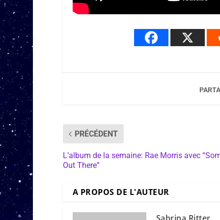
PARTA
PRÉCÉDENT
L’album de la semaine: Rae Morris avec “So
Out There”
A PROPOS DE L'AUTEUR
Sabrina Ritter