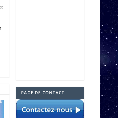
r,
n
PAGE DE CONTACT