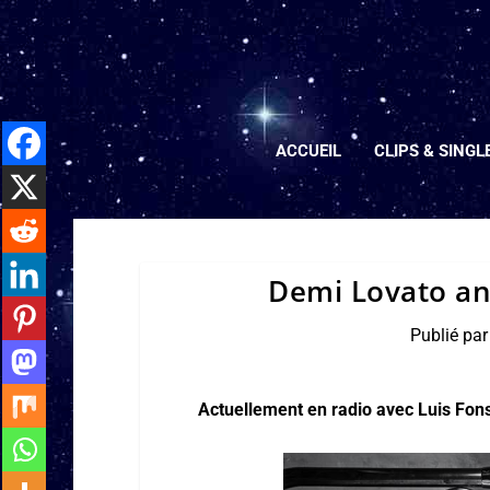
ACCUEIL
CLIPS & SINGL
Demi Lovato an
Publié pa
Actuellement en radio avec Luis Fon