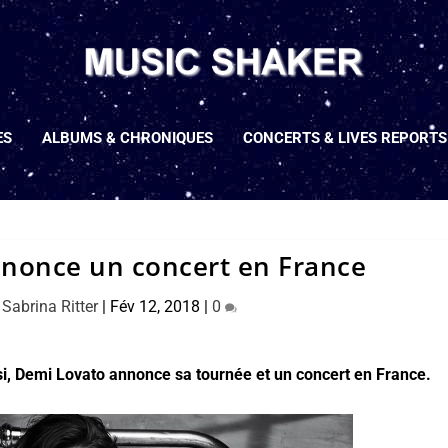
ES
ALBUMS & CHRONIQUES
CONCERTS & LIVES REPORTS
nonce un concert en France
r
Sabrina Ritter
|
Fév 12, 2018
|
0
si, Demi Lovato annonce sa tournée et un concert en France.