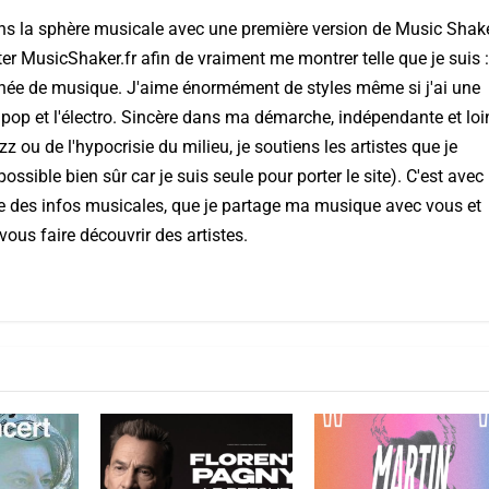
ns la sphère musicale avec une première version de Music Shake
ter MusicShaker.fr afin de vraiment me montrer telle que je suis :
nnée de musique. J'aime énormément de styles même si j'ai une
 pop et l'électro. Sincère dans ma démarche, indépendante et loi
ou de l'hypocrisie du milieu, je soutiens les artistes que je
ssible bien sûr car je suis seule pour porter le site). C'est avec
aye des infos musicales, que je partage ma musique avec vous et
vous faire découvrir des artistes.