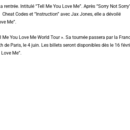
 rentrée. Intitulé “Tell Me You Love Me”. Après “Sorry Not Sorry
 Cheat Codes et “Instruction” avec Jax Jones, elle a dévoilé
Love Me”.
 Me You Love Me World Tour ». Sa tournée passera par la Fran
 de Paris, le 4 juin. Les billets seront disponibles dès le 16 févri
u Love Me”.