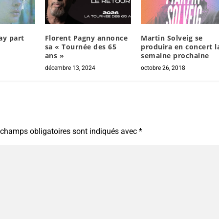
ay part
Florent Pagny annonce
Martin Solveig se
sa « Tournée des 65
produira en concert l
ans »
semaine prochaine
décembre 13, 2024
octobre 26, 2018
 champs obligatoires sont indiqués avec
*