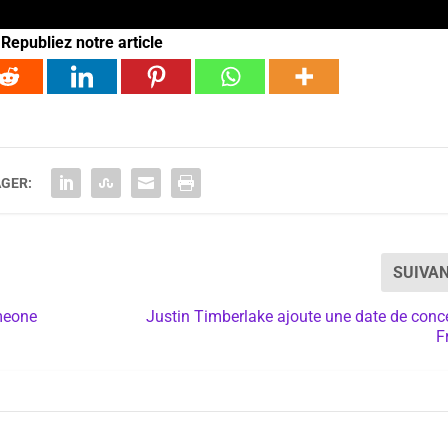
Republiez notre article
GER:
SUIVA
meone
Justin Timberlake ajoute une date de conc
F