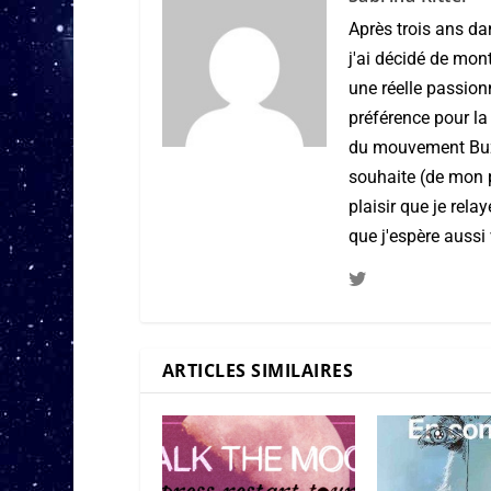
Après trois ans da
j'ai décidé de mon
une réelle passio
préférence pour la
du mouvement Buzz 
souhaite (de mon po
plaisir que je rel
que j'espère aussi 
ARTICLES SIMILAIRES