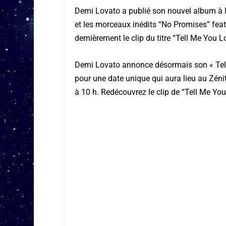
Demi Lovato a publié son nouvel album à la
et les morceaux inédits “No Promises” feat
dernièrement le clip du titre “Tell Me You 
Demi Lovato annonce désormais son « Tell
pour une date unique qui aura lieu au Zénith
à 10 h. Redécouvrez le clip de “Tell Me Yo