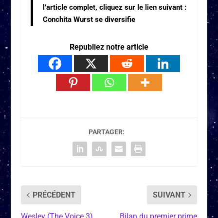
l’article complet, cliquez sur le lien suivant :
Conchita Wurst se diversifie
Republiez notre article
PARTAGER:
PRÉCÉDENT
SUIVANT
Wesley (The Voice 3)
Bilan du premier prime